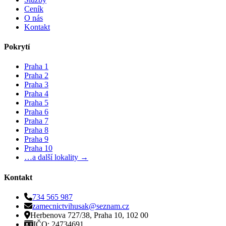
Ceník
O nás
Kontakt
Pokrytí
Praha 1
Praha 2
Praha 3
Praha 4
Praha 5
Praha 6
Praha 7
Praha 8
Praha 9
Praha 10
…a další lokality →
Kontakt
734 565 987
zamecnictvihusak@seznam.cz
Herbenova 727/38, Praha 10, 102 00
IČO: 24734691