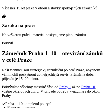
Více než 15 let praxe v oboru a stovky spokojených zákazníků.
Záruka na práci
Na veškerou práci i materiál poskytujeme plnou záruku.
Pokrytí
Zámečník Praha 1–10 – otevírání zámků
v celé Praze
Naši technici jsou strategicky rozmístěni po celé Praze, abychom
vám mohli poskytnout co nejrychlejší servis. Průměrná doba
příjezdu je 15–20 minut.
Pokrýváme všechny městské části od
Prahy 1
až po
Prahu 10
,
včetně okrajových čtvrtí. V případě potřeby vyjíždíme i do okolí
Prahy.
Praha 1–10 kompletní pokrytí