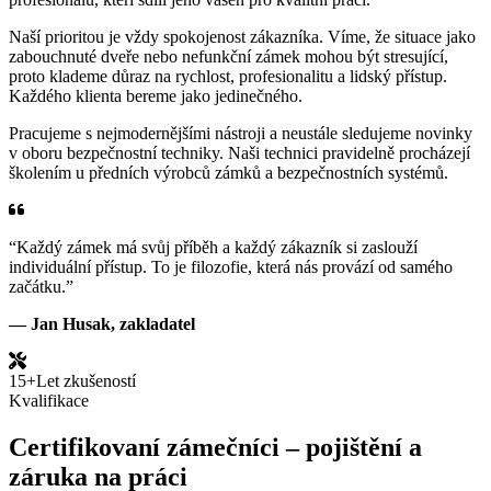
Naší prioritou je vždy spokojenost zákazníka. Víme, že situace jako
zabouchnuté dveře nebo nefunkční zámek mohou být stresující,
proto klademe důraz na rychlost, profesionalitu a lidský přístup.
Každého klienta bereme jako jedinečného.
Pracujeme s nejmodernějšími nástroji a neustále sledujeme novinky
v oboru bezpečnostní techniky. Naši technici pravidelně procházejí
školením u předních výrobců zámků a bezpečnostních systémů.
“Každý zámek má svůj příběh a každý zákazník si zaslouží
individuální přístup. To je filozofie, která nás provází od samého
začátku.”
— Jan Husak, zakladatel
15+
Let zkušeností
Kvalifikace
Certifikovaní zámečníci – pojištění a
záruka na práci