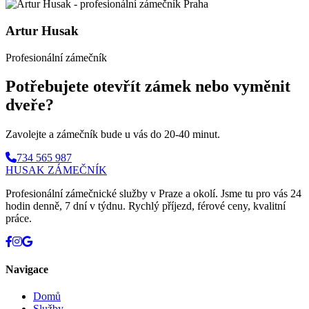
Artur Husak
Profesionální zámečník
Potřebujete otevřít zámek nebo vyměnit
dveře?
Zavolejte a zámečník bude u vás do 20-40 minut.
734 565 987
HUSAK
ZÁMEČNÍK
Profesionální zámečnické služby v Praze a okolí. Jsme tu pro vás 24
hodin denně, 7 dní v týdnu. Rychlý příjezd, férové ceny, kvalitní
práce.
Navigace
Domů
Služby