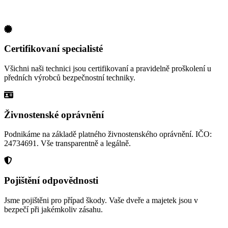
Certifikovaní specialisté
Všichni naši technici jsou certifikovaní a pravidelně proškolení u
předních výrobců bezpečnostní techniky.
Živnostenské oprávnění
Podnikáme na základě platného živnostenského oprávnění. IČO:
24734691. Vše transparentně a legálně.
Pojištění odpovědnosti
Jsme pojištěni pro případ škody. Vaše dveře a majetek jsou v
bezpečí při jakémkoliv zásahu.