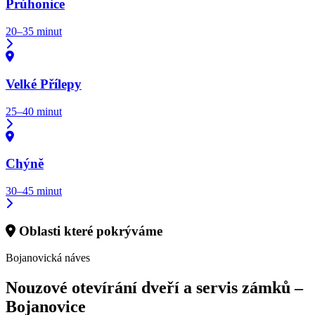
Průhonice
20–35 minut
Velké Přílepy
25–40 minut
Chýně
30–45 minut
Oblasti které pokrýváme
Bojanovická náves
Nouzové otevírání dveří a servis zámků –
Bojanovice