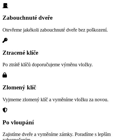
Zabouchnuté dveře
Otevřeme jakékoli zabouchnuté dveře bez poškození.
Ztracené klíče
Po ztrátě klíčů doporučujeme výměnu vložky.
Zlomený klíč
Vyjmeme zlomený klíč a vyměníme vložku za novou.
Po vloupání
Zajistíme dveře a vyměníme zámky. Poradíme s lepším
zabezpečením.