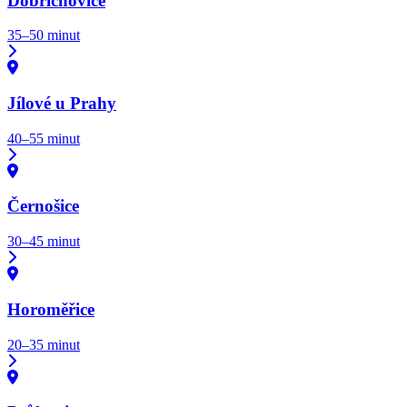
Dobřichovice
35–50 minut
Jílové u Prahy
40–55 minut
Černošice
30–45 minut
Horoměřice
20–35 minut