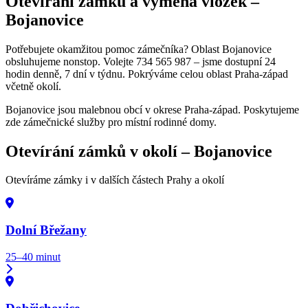
Otevírání zámků a výměna vložek –
Bojanovice
Potřebujete okamžitou pomoc zámečníka? Oblast Bojanovice
obsluhujeme nonstop. Volejte 734 565 987 – jsme dostupní 24
hodin denně, 7 dní v týdnu. Pokrýváme celou oblast Praha-západ
včetně okolí.
Bojanovice jsou malebnou obcí v okrese Praha-západ. Poskytujeme
zde zámečnické služby pro místní rodinné domy.
Otevírání zámků v okolí –
Bojanovice
Otevíráme zámky i v dalších částech Prahy a okolí
Dolní Břežany
25–40 minut