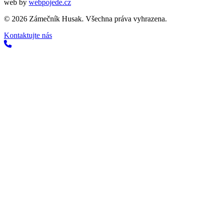
web by
webpojede.cz
©
2026
Zámečník Husak. Všechna práva vyhrazena.
Kontaktujte nás