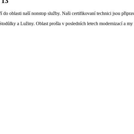
 13
do oblasti naší nonstop služby. Naši certifikovaní technici jsou připr
tě Stodůlky a Lužiny. Oblast prošla v posledních letech modernizací a