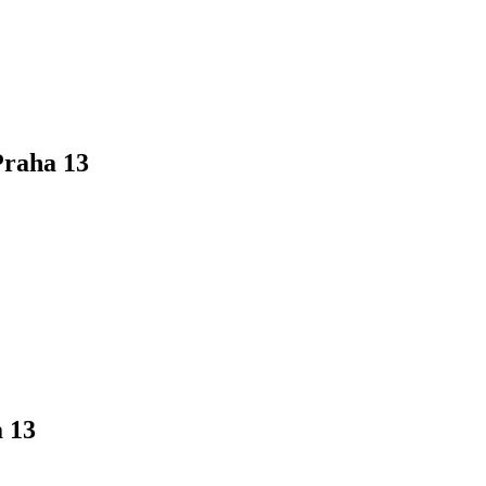
Praha 13
 13