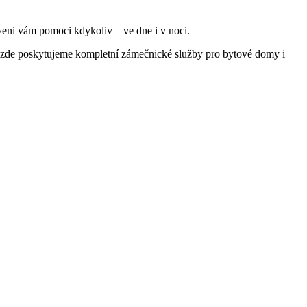
aveni vám pomoci kdykoliv – ve dne i v noci.
 my zde poskytujeme kompletní zámečnické služby pro bytové domy i