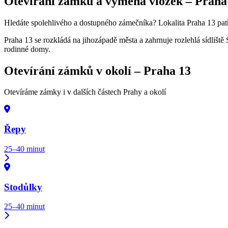
Otevírání zámků a výměna vložek –
Praha
Hledáte spolehlivého a dostupného zámečníka? Lokalita Praha 13 patří 
Praha 13 se rozkládá na jihozápadě města a zahrnuje rozlehlá sídliš
rodinné domy.
Otevírání zámků v okolí –
Praha 13
Otevíráme zámky i v dalších částech Prahy a okolí
Řepy
25–40 minut
Stodůlky
25–40 minut