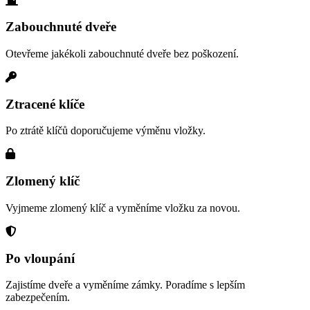
Zabouchnuté dveře
Otevřeme jakékoli zabouchnuté dveře bez poškození.
Ztracené klíče
Po ztrátě klíčů doporučujeme výměnu vložky.
Zlomený klíč
Vyjmeme zlomený klíč a vyměníme vložku za novou.
Po vloupání
Zajistíme dveře a vyměníme zámky. Poradíme s lepším
zabezpečením.