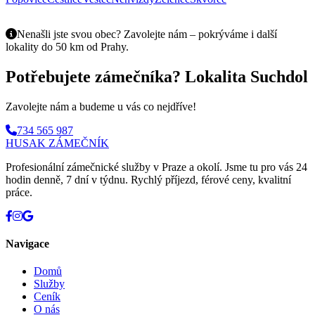
Nenašli jste svou obec? Zavolejte nám – pokrýváme i další
lokality do 50 km od Prahy.
Potřebujete zámečníka? Lokalita Suchdol
Zavolejte nám a budeme u vás co nejdříve!
734 565 987
HUSAK
ZÁMEČNÍK
Profesionální zámečnické služby v Praze a okolí. Jsme tu pro vás 24
hodin denně, 7 dní v týdnu. Rychlý příjezd, férové ceny, kvalitní
práce.
Navigace
Domů
Služby
Ceník
O nás