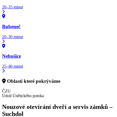
20–35 minut
Bubeneč
20–30 minut
Nebušice
25–40 minut
Oblasti které pokrýváme
ČZU
Údolí Únětického potoka
Nouzové otevírání dveří a servis zámků –
Suchdol