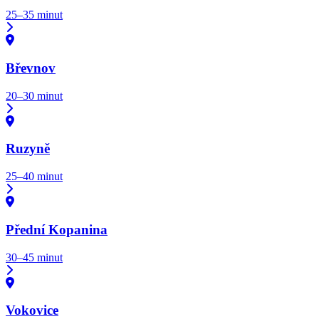
25–35 minut
Břevnov
20–30 minut
Ruzyně
25–40 minut
Přední Kopanina
30–45 minut
Vokovice