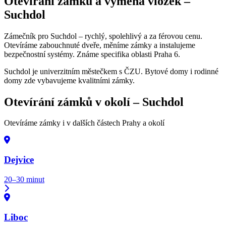
Otevírání zámků a výměna vložek –
Suchdol
Zámečník pro Suchdol – rychlý, spolehlivý a za férovou cenu.
Otevíráme zabouchnuté dveře, měníme zámky a instalujeme
bezpečnostní systémy. Známe specifika oblasti Praha 6.
Suchdol je univerzitním městečkem s ČZU. Bytové domy i rodinné
domy zde vybavujeme kvalitními zámky.
Otevírání zámků v okolí –
Suchdol
Otevíráme zámky i v dalších částech Prahy a okolí
Dejvice
20–30 minut
Liboc