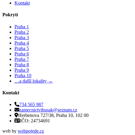
Kontakt
Pokrytí
Praha 1
Praha 2
Praha 3
Praha 4
Praha 5
Praha 6
Praha 7
Praha 8
Praha 9
Praha 10
…a další lokality →
Kontakt
734 565 987
zamecnictvihusak@seznam.cz
Herbenova 727/38, Praha 10, 102 00
IČO: 24734691
web by
webpojede.cz