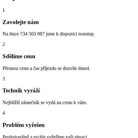
1
Zavolejte nám
Na lince 734 565 987 jsme k dispozici nonstop.
2
Sdělíme cenu
Přesnou cenu a čas příjezdu se dozvíte ihned.
3
Technik vyráží
Nejbližší zámečník se vydá na cestu k vám.
4
Problém vyřešen
Profesionálně a rychle vyřešíme vaši situaci.