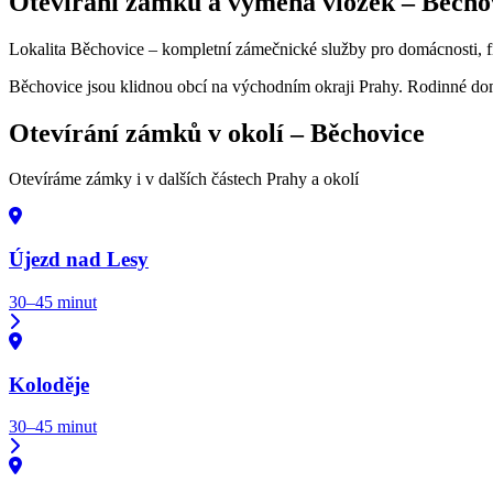
Otevírání zámků a výměna vložek –
Běcho
Lokalita Běchovice – kompletní zámečnické služby pro domácnosti, fi
Běchovice jsou klidnou obcí na východním okraji Prahy. Rodinné d
Otevírání zámků v okolí –
Běchovice
Otevíráme zámky i v dalších částech Prahy a okolí
Újezd nad Lesy
30–45 minut
Koloděje
30–45 minut