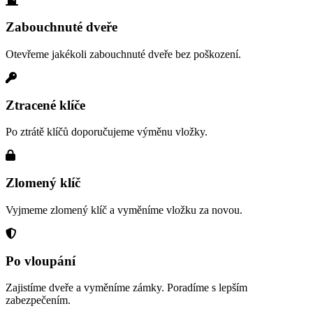
Zabouchnuté dveře
Otevřeme jakékoli zabouchnuté dveře bez poškození.
Ztracené klíče
Po ztrátě klíčů doporučujeme výměnu vložky.
Zlomený klíč
Vyjmeme zlomený klíč a vyměníme vložku za novou.
Po vloupání
Zajistíme dveře a vyměníme zámky. Poradíme s lepším
zabezpečením.