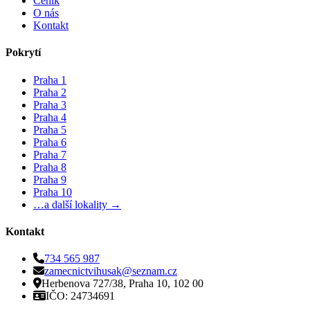
Ceník
O nás
Kontakt
Pokrytí
Praha 1
Praha 2
Praha 3
Praha 4
Praha 5
Praha 6
Praha 7
Praha 8
Praha 9
Praha 10
…a další lokality →
Kontakt
734 565 987
zamecnictvihusak@seznam.cz
Herbenova 727/38, Praha 10, 102 00
IČO: 24734691