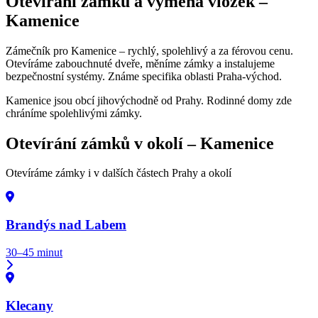
Otevírání zámků a výměna vložek –
Kamenice
Zámečník pro Kamenice – rychlý, spolehlivý a za férovou cenu.
Otevíráme zabouchnuté dveře, měníme zámky a instalujeme
bezpečnostní systémy. Známe specifika oblasti Praha-východ.
Kamenice jsou obcí jihovýchodně od Prahy. Rodinné domy zde
chráníme spolehlivými zámky.
Otevírání zámků v okolí –
Kamenice
Otevíráme zámky i v dalších částech Prahy a okolí
Brandýs nad Labem
30–45 minut
Klecany