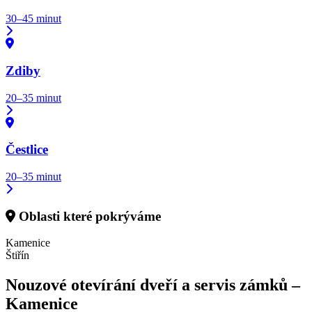
30–45 minut
Zdiby
20–35 minut
Čestlice
20–35 minut
Oblasti které pokrýváme
Kamenice
Štiřín
Nouzové otevírání dveří a servis zámků –
Kamenice