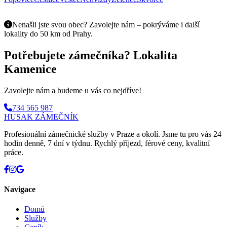
Nenašli jste svou obec? Zavolejte nám – pokrýváme i další
lokality do 50 km od Prahy.
Potřebujete zámečníka? Lokalita
Kamenice
Zavolejte nám a budeme u vás co nejdříve!
734 565 987
HUSAK
ZÁMEČNÍK
Profesionální zámečnické služby v Praze a okolí. Jsme tu pro vás 24
hodin denně, 7 dní v týdnu. Rychlý příjezd, férové ceny, kvalitní
práce.
Navigace
Domů
Služby