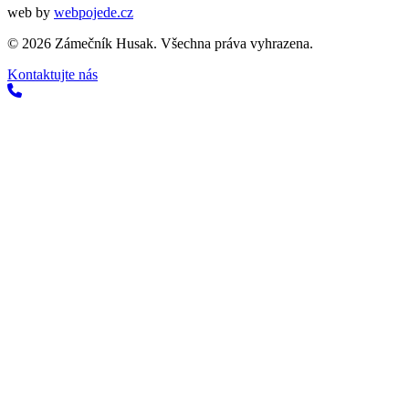
web by
webpojede.cz
©
2026
Zámečník Husak. Všechna práva vyhrazena.
Kontaktujte nás