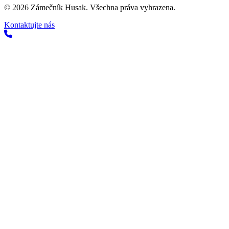
©
2026
Zámečník Husak. Všechna práva vyhrazena.
Kontaktujte nás