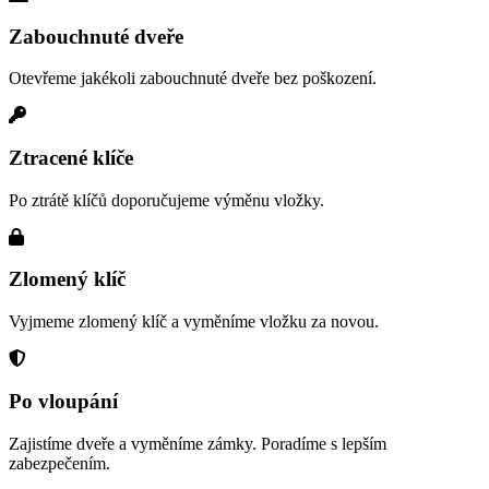
Zabouchnuté dveře
Otevřeme jakékoli zabouchnuté dveře bez poškození.
Ztracené klíče
Po ztrátě klíčů doporučujeme výměnu vložky.
Zlomený klíč
Vyjmeme zlomený klíč a vyměníme vložku za novou.
Po vloupání
Zajistíme dveře a vyměníme zámky. Poradíme s lepším
zabezpečením.