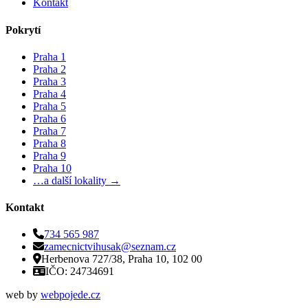
Kontakt
Pokrytí
Praha 1
Praha 2
Praha 3
Praha 4
Praha 5
Praha 6
Praha 7
Praha 8
Praha 9
Praha 10
…a další lokality →
Kontakt
734 565 987
zamecnictvihusak@seznam.cz
Herbenova 727/38, Praha 10, 102 00
IČO: 24734691
web by
webpojede.cz