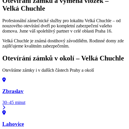
Otevírání zámků a výměna vložek –
Velká Chuchle
Profesionální zámečnické služby pro lokalitu Velká Chuchle – od
nouzového otevírání dveří po kompletní zabezpečení vašeho
domova. Jsme váš spolehlivý partner v celé oblasti Praha 16.
Velká Chuchle je známá dostihový závodištěm. Rodinné domy zde
zajišťujeme kvalitním zabezpečením.
Otevírání zámků v okolí –
Velká Chuchle
Otevíráme zámky i v dalších částech Prahy a okolí
Zbraslav
30–45 minut
Lahovice