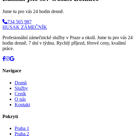
Jsme tu pro vás 24 hodin denně.
734 565 987
HUSAK
ZÁMEČNÍK
Profesionální zámečnické služby v Praze a okolí. Jsme tu pro vás 24
hodin denně, 7 dní v týdnu. Rychlý příjezd, férové ceny, kvalitní
práce.
Navigace
Domů
Služby
Ceník
O nás
Kontakt
Pokrytí
Praha 1
Praha 2