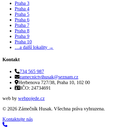
Praha 3
Praha 4
Praha 5
Praha 6
Praha 7
Praha 8
Praha 9
Praha 10
…a další lokality →
Kontakt
734 565 987
zamecnictvihusak@seznam.cz
Herbenova 727/38, Praha 10, 102 00
IČO: 24734691
web by
webpojede.cz
©
2026
Zámečník Husak. Všechna práva vyhrazena.
Kontaktujte nás