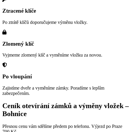
Ztracené klíče
Po ztrátě klíčů doporučujeme výměnu vložky.
Zlomený klíč
Vyjmeme zlomený klíč a vyměníme vložku za novou.
Po vloupání
Zajistíme dveře a vyměníme zámky. Poradíme s lepším
zabezpečením.
Ceník otevírání zámků a výměny vložek –
Bohnice
Přesnou cenu vám sdělíme předem po telefonu. Výjezd po Praze
700 Kč.