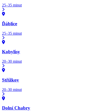
25–35 minut
Ďáblice
25–35 minut
Kobylisy
20–30 minut
Střížkov
20–30 minut
Dolní Chabry