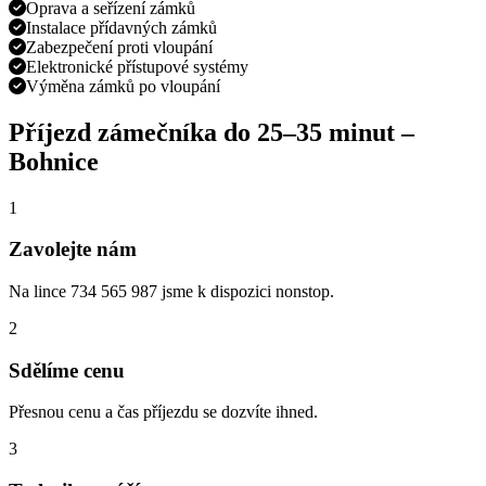
Oprava a seřízení zámků
Instalace přídavných zámků
Zabezpečení proti vloupání
Elektronické přístupové systémy
Výměna zámků po vloupání
Příjezd zámečníka do
25–35 minut
–
Bohnice
1
Zavolejte nám
Na lince 734 565 987 jsme k dispozici nonstop.
2
Sdělíme cenu
Přesnou cenu a čas příjezdu se dozvíte ihned.
3