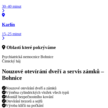
30–40 minut
Karlín
15–25 minut
Oblasti které pokrýváme
Psychiatrická nemocnice Bohnice
Čimický háj
Nouzové otevírání dveří a servis zámků –
Bohnice
Nouzové otevírání dveří a zámků
Výměna cylindrických vložek všech typů
Montáž bezpečnostního kování
Otevírání trezorů a sejfů
Výroba klíčů na počkání