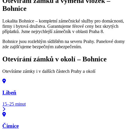
Otevírání zámků a výměna vložek –
Bohnice
Lokalita Bohnice – kompletní zámečnické služby pro domácnosti,
firmy i bytová družstva. Garantujeme férové ceny bez skrytých
příplatků. Jsme nejrychlejší zámečník v oblasti Praha 8.
Bohnice jsou rozlehlým sídlištěm na severu Prahy. Panelové domy
zde zajišťujeme bezpečným zabezpečením.
Otevírání zámků v okolí –
Bohnice
Otevíráme zámky i v dalších částech Prahy a okolí
Libeň
15–25 minut
Čimice