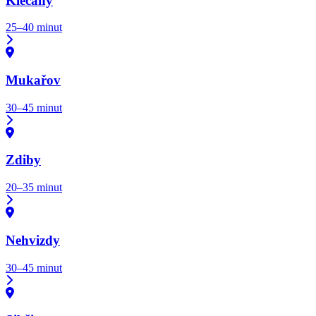
Klecany
25–40 minut
Mukařov
30–45 minut
Zdiby
20–35 minut
Nehvizdy
30–45 minut