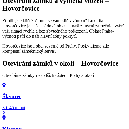
Otevírání zámků a výměna vložek –
Hovorčovice
Ztratili jste klíče? Zlomil se vám klíč v zámku? Lokalita
Hovorčovice je naše spádová oblast – naši zkušení zámečníci vyřeší
vaši situaci rychle a bez zbytečného poškození. Oblast Praha-
východ patří do naší hlavní zóny pokrytí.
Hovorčovice jsou obcí severně od Prahy. Poskytujeme zde
kompletní zámečnický servis.
Otevírání zámků v okolí –
Hovorčovice
Otevíráme zámky i v dalších částech Prahy a okolí
Škvorec
30–45 minut