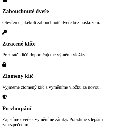
Zabouchnuté dveře
Otevřeme jakékoli zabouchnuté dveře bez poškození.
Ztracené klíče
Po ztrátě klíčů doporučujeme výměnu vložky.
Zlomený klíč
Vyjmeme zlomený klíč a vyměníme vložku za novou.
Po vloupání
Zajistíme dveře a vyměníme zámky. Poradíme s lepším
zabezpečením.