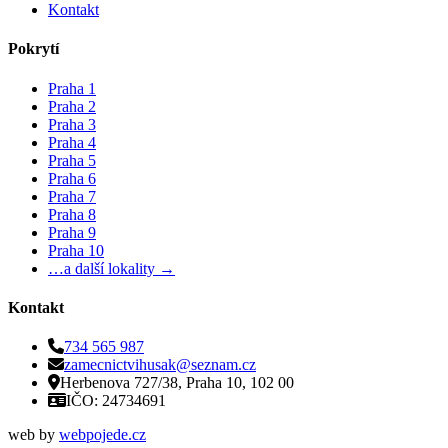
Kontakt
Pokrytí
Praha 1
Praha 2
Praha 3
Praha 4
Praha 5
Praha 6
Praha 7
Praha 8
Praha 9
Praha 10
…a další lokality →
Kontakt
734 565 987
zamecnictvihusak@seznam.cz
Herbenova 727/38, Praha 10, 102 00
IČO: 24734691
web by
webpojede.cz