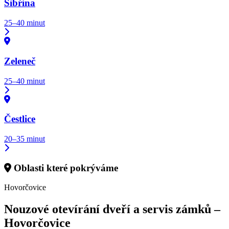
Sibřina
25–40 minut
Zeleneč
25–40 minut
Čestlice
20–35 minut
Oblasti které pokrýváme
Hovorčovice
Nouzové otevírání dveří a servis zámků –
Hovorčovice