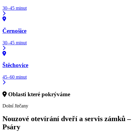
30–45 minut
Černošice
30–45 minut
Štěchovice
45–60 minut
Oblasti které pokrýváme
Dolní Jirčany
Nouzové otevírání dveří a servis zámků –
Psáry