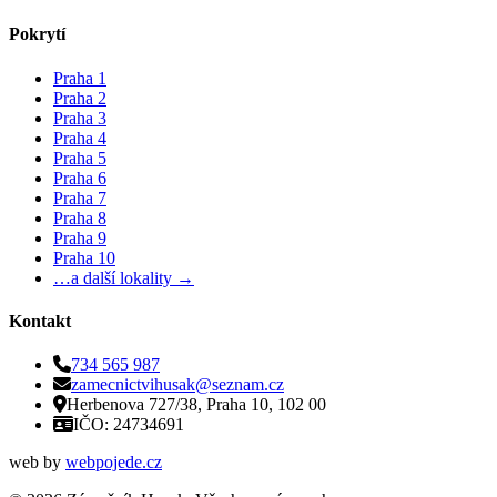
Pokrytí
Praha 1
Praha 2
Praha 3
Praha 4
Praha 5
Praha 6
Praha 7
Praha 8
Praha 9
Praha 10
…a další lokality →
Kontakt
734 565 987
zamecnictvihusak@seznam.cz
Herbenova 727/38, Praha 10, 102 00
IČO: 24734691
web by
webpojede.cz