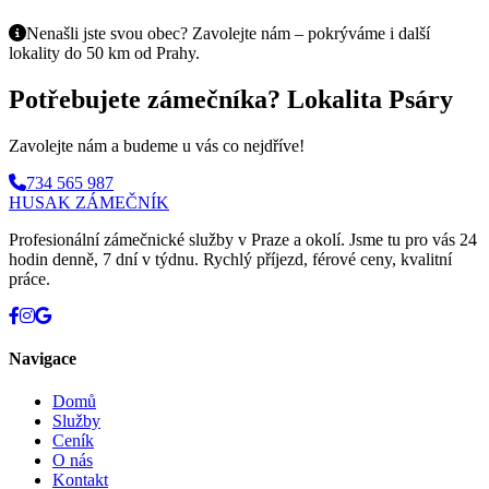
Nenašli jste svou obec? Zavolejte nám – pokrýváme i další
lokality do 50 km od Prahy.
Potřebujete zámečníka? Lokalita Psáry
Zavolejte nám a budeme u vás co nejdříve!
734 565 987
HUSAK
ZÁMEČNÍK
Profesionální zámečnické služby v Praze a okolí. Jsme tu pro vás 24
hodin denně, 7 dní v týdnu. Rychlý příjezd, férové ceny, kvalitní
práce.
Navigace
Domů
Služby
Ceník
O nás
Kontakt