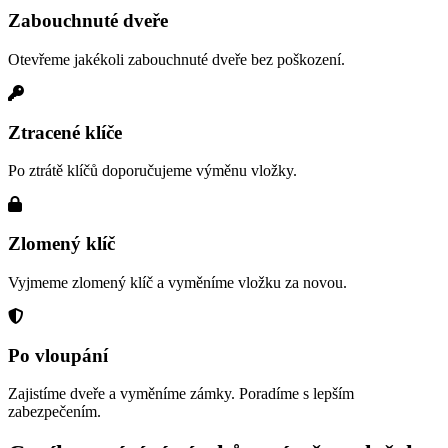
Zabouchnuté dveře
Otevřeme jakékoli zabouchnuté dveře bez poškození.
Ztracené klíče
Po ztrátě klíčů doporučujeme výměnu vložky.
Zlomený klíč
Vyjmeme zlomený klíč a vyměníme vložku za novou.
Po vloupání
Zajistíme dveře a vyměníme zámky. Poradíme s lepším
zabezpečením.