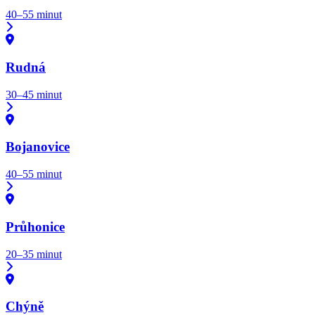
40–55 minut
Rudná
30–45 minut
Bojanovice
40–55 minut
Průhonice
20–35 minut
Chýně