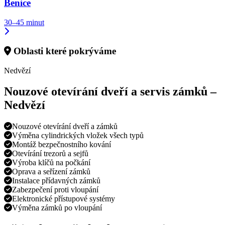
Benice
30–45 minut
Oblasti které pokrýváme
Nedvězí
Nouzové otevírání dveří a servis zámků –
Nedvězí
Nouzové otevírání dveří a zámků
Výměna cylindrických vložek všech typů
Montáž bezpečnostního kování
Otevírání trezorů a sejfů
Výroba klíčů na počkání
Oprava a seřízení zámků
Instalace přídavných zámků
Zabezpečení proti vloupání
Elektronické přístupové systémy
Výměna zámků po vloupání