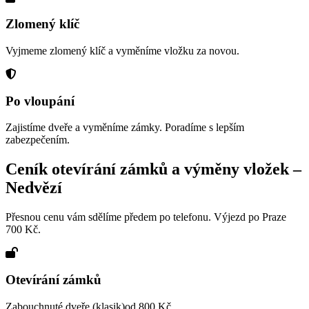
Zlomený klíč
Vyjmeme zlomený klíč a vyměníme vložku za novou.
Po vloupání
Zajistíme dveře a vyměníme zámky. Poradíme s lepším
zabezpečením.
Ceník otevírání zámků a výměny vložek –
Nedvězí
Přesnou cenu vám sdělíme předem po telefonu. Výjezd po Praze
700 Kč.
Otevírání zámků
Zabouchnuté dveře (klasik)
od 800 Kč