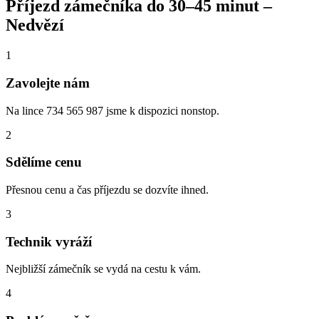
Příjezd zámečníka do
30–45 minut
–
Nedvězí
1
Zavolejte nám
Na lince 734 565 987 jsme k dispozici nonstop.
2
Sdělíme cenu
Přesnou cenu a čas příjezdu se dozvíte ihned.
3
Technik vyráží
Nejbližší zámečník se vydá na cestu k vám.
4