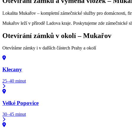
Otevírání zámků a výměna vložek –
Muka
Lokalita Mukařov – kompletní zámečnické služby pro domácnosti, firm
Mukařov leží v přírodě Ladova kraje. Poskytujeme zde zámečnické sl
Otevírání zámků v okolí –
Mukařov
Otevíráme zámky i v dalších částech Prahy a okolí
Klecany
25–40 minut
Velké Popovice
30–45 minut