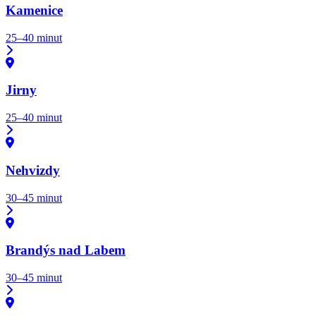
Kamenice
25–40 minut
Jirny
25–40 minut
Nehvizdy
30–45 minut
Brandýs nad Labem
30–45 minut