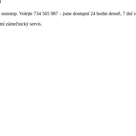
á
onstop. Volejte 734 565 987 – jsme dostupní 24 hodin denně, 7 dní v 
ní zámečnický servis.