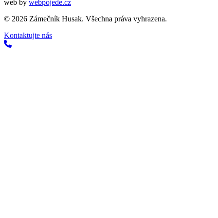
web by
webpojede.cz
©
2026
Zámečník Husak. Všechna práva vyhrazena.
Kontaktujte nás