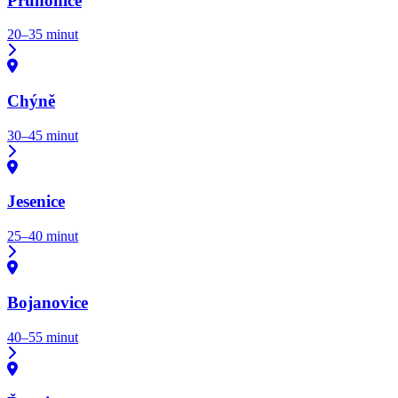
Průhonice
20–35 minut
Chýně
30–45 minut
Jesenice
25–40 minut
Bojanovice
40–55 minut