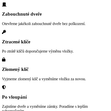
Zabouchnuté dveře
Otevřeme jakékoli zabouchnuté dveře bez poškození.
Ztracené klíče
Po ztrátě klíčů doporučujeme výměnu vložky.
Zlomený klíč
Vyjmeme zlomený klíč a vyměníme vložku za novou.
Po vloupání
Zajistíme dveře a vyměníme zámky. Poradíme s lepším
zabezpečením.