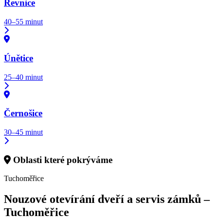
Řevnice
40–55 minut
Únětice
25–40 minut
Černošice
30–45 minut
Oblasti které pokrýváme
Tuchoměřice
Nouzové otevírání dveří a servis zámků –
Tuchoměřice