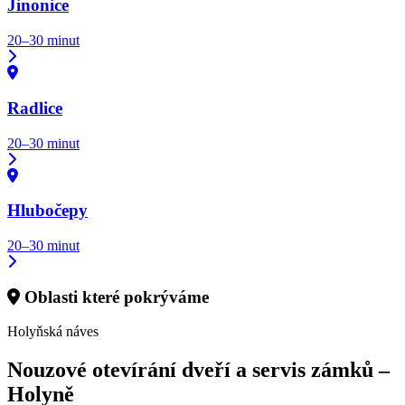
Jinonice
20–30 minut
Radlice
20–30 minut
Hlubočepy
20–30 minut
Oblasti které pokrýváme
Holyňská náves
Nouzové otevírání dveří a servis zámků –
Holyně