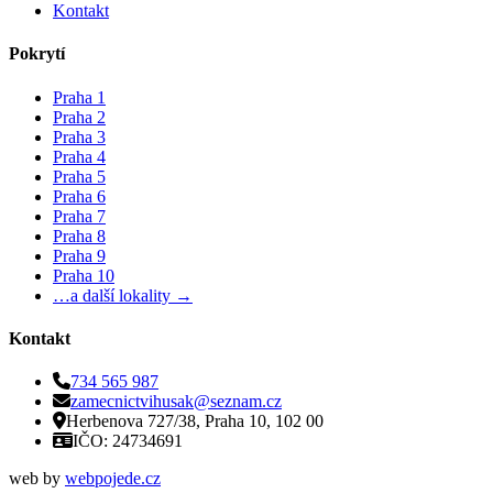
Kontakt
Pokrytí
Praha 1
Praha 2
Praha 3
Praha 4
Praha 5
Praha 6
Praha 7
Praha 8
Praha 9
Praha 10
…a další lokality →
Kontakt
734 565 987
zamecnictvihusak@seznam.cz
Herbenova 727/38, Praha 10, 102 00
IČO: 24734691
web by
webpojede.cz