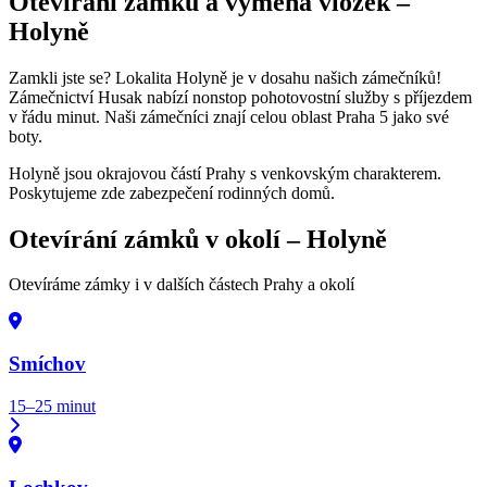
Otevírání zámků a výměna vložek –
Holyně
Zamkli jste se? Lokalita Holyně je v dosahu našich zámečníků!
Zámečnictví Husak nabízí nonstop pohotovostní služby s příjezdem
v řádu minut. Naši zámečníci znají celou oblast Praha 5 jako své
boty.
Holyně jsou okrajovou částí Prahy s venkovským charakterem.
Poskytujeme zde zabezpečení rodinných domů.
Otevírání zámků v okolí –
Holyně
Otevíráme zámky i v dalších částech Prahy a okolí
Smíchov
15–25 minut