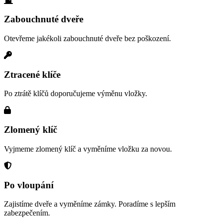
Zabouchnuté dveře
Otevřeme jakékoli zabouchnuté dveře bez poškození.
Ztracené klíče
Po ztrátě klíčů doporučujeme výměnu vložky.
Zlomený klíč
Vyjmeme zlomený klíč a vyměníme vložku za novou.
Po vloupání
Zajistíme dveře a vyměníme zámky. Poradíme s lepším
zabezpečením.