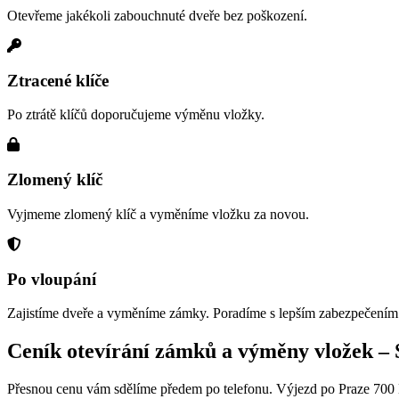
Otevřeme jakékoli zabouchnuté dveře bez poškození.
Ztracené klíče
Po ztrátě klíčů doporučujeme výměnu vložky.
Zlomený klíč
Vyjmeme zlomený klíč a vyměníme vložku za novou.
Po vloupání
Zajistíme dveře a vyměníme zámky. Poradíme s lepším zabezpečením
Ceník otevírání zámků a výměny vložek –
Přesnou cenu vám sdělíme předem po telefonu. Výjezd po Praze 700