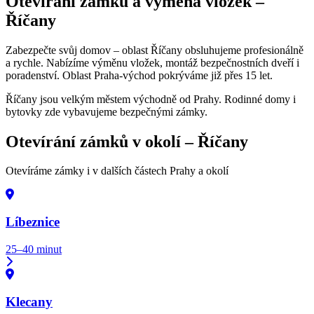
Otevírání zámků a výměna vložek –
Říčany
Zabezpečte svůj domov – oblast Říčany obsluhujeme profesionálně
a rychle. Nabízíme výměnu vložek, montáž bezpečnostních dveří i
poradenství. Oblast Praha-východ pokrýváme již přes 15 let.
Říčany jsou velkým městem východně od Prahy. Rodinné domy i
bytovky zde vybavujeme bezpečnými zámky.
Otevírání zámků v okolí –
Říčany
Otevíráme zámky i v dalších částech Prahy a okolí
Líbeznice
25–40 minut
Klecany