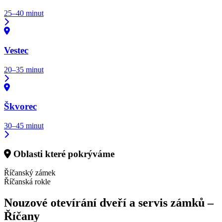
25–40 minut
Vestec
20–35 minut
Škvorec
30–45 minut
Oblasti které pokrýváme
Říčanský zámek
Říčanská rokle
Nouzové otevírání dveří a servis zámků –
Říčany