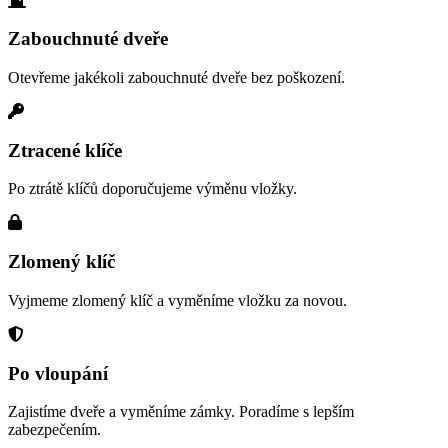
Zabouchnuté dveře
Otevřeme jakékoli zabouchnuté dveře bez poškození.
Ztracené klíče
Po ztrátě klíčů doporučujeme výměnu vložky.
Zlomený klíč
Vyjmeme zlomený klíč a vyměníme vložku za novou.
Po vloupání
Zajistíme dveře a vyměníme zámky. Poradíme s lepším
zabezpečením.