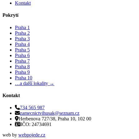
Kontakt
Pokrytí
Praha 1
Praha 2
Praha 3
Praha 4
Praha 5
Praha 6
Praha 7
Praha 8
Praha 9
Praha 10
…a další lokality →
Kontakt
734 565 987
zamecnictvihusak@seznam.cz
Herbenova 727/38, Praha 10, 102 00
IČO: 24734691
web by
webpojede.cz