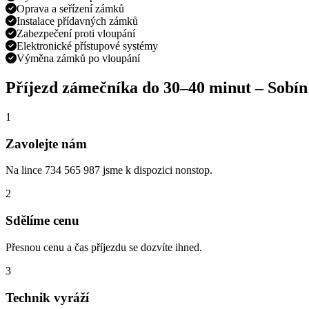
Oprava a seřízení zámků
Instalace přídavných zámků
Zabezpečení proti vloupání
Elektronické přístupové systémy
Výměna zámků po vloupání
Příjezd zámečníka do
30–40 minut
–
Sobín
1
Zavolejte nám
Na lince 734 565 987 jsme k dispozici nonstop.
2
Sdělíme cenu
Přesnou cenu a čas příjezdu se dozvíte ihned.
3
Technik vyráží