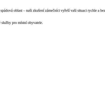
e spádová oblast – naši zkušení zámečníci vyřeší vaši situaci rychle a b
 služby pro místní obyvatele.