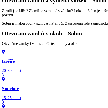
Otevírání zámků a výměna vložek –
Sobín
Ztratili jste klíče? Zlomil se vám klíč v zámku? Lokalita Sobín je naš
pokrytí.
Sobín je malou obcí v jižní části Prahy 5. Zajišťujeme zde zámečnické
Otevírání zámků v okolí –
Sobín
Otevíráme zámky i v dalších částech Prahy a okolí
Košíře
20–30 minut
Smíchov
15–25 minut