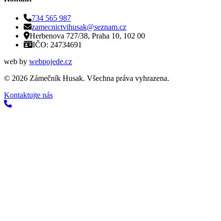
734 565 987
zamecnictvihusak@seznam.cz
Herbenova 727/38, Praha 10, 102 00
IČO: 24734691
web by
webpojede.cz
©
2026
Zámečník Husak. Všechna práva vyhrazena.
Kontaktujte nás