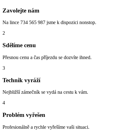
Zavolejte nám
Na lince 734 565 987 jsme k dispozici nonstop.
2
Sdělíme cenu
Přesnou cenu a čas příjezdu se dozvíte ihned.
3
Technik vyráží
Nejbližší zámečník se vydá na cestu k vám.
4
Problém vyřešen
Profesionálně a rychle vyřešíme vaši situaci.