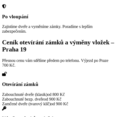
Po vloupání
Zajistíme dveře a vyměníme zámky. Poradíme s lepším
zabezpečením.
Ceník otevírání zámků a výměny vložek –
Praha 19
Přesnou cenu vám sdělíme předem po telefonu. Výjezd po Praze
700 Kč.
Otevírání zámků
Zabouchnuté dveře (klasik)
od 800 Kč
Zabouchnuté bezp. dveře
od 900 Kč
Zamčené dveře (tvarový klíč)
od 900 Kč