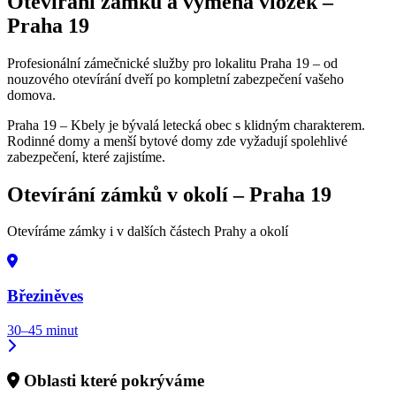
Otevírání zámků a výměna vložek –
Praha 19
Profesionální zámečnické služby pro lokalitu Praha 19 – od
nouzového otevírání dveří po kompletní zabezpečení vašeho
domova.
Praha 19 – Kbely je bývalá letecká obec s klidným charakterem.
Rodinné domy a menší bytové domy zde vyžadují spolehlivé
zabezpečení, které zajistíme.
Otevírání zámků v okolí –
Praha 19
Otevíráme zámky i v dalších částech Prahy a okolí
Březiněves
30–45 minut
Oblasti které pokrýváme