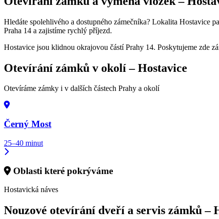
Otevírání zámků a výměna vložek –
Hosta
Hledáte spolehlivého a dostupného zámečníka? Lokalita Hostavice patří
Praha 14 a zajistíme rychlý příjezd.
Hostavice jsou klidnou okrajovou částí Prahy 14. Poskytujeme zde z
Otevírání zámků v okolí –
Hostavice
Otevíráme zámky i v dalších částech Prahy a okolí
Černý Most
25–40 minut
Oblasti které pokrýváme
Hostavická náves
Nouzové otevírání dveří a servis zámků –