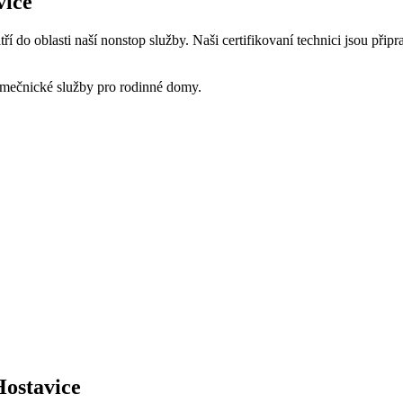
vice
 do oblasti naší nonstop služby. Naši certifikovaní technici jsou přip
ámečnické služby pro rodinné domy.
Hostavice