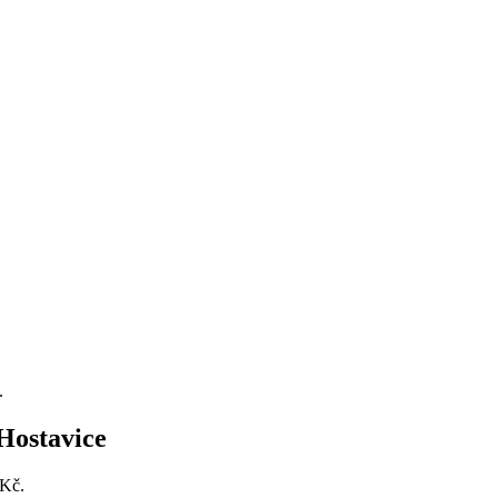
.
Hostavice
 Kč.