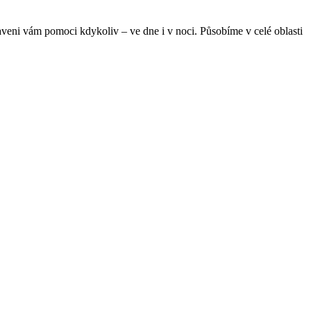
raveni vám pomoci kdykoliv – ve dne i v noci. Působíme v celé oblasti