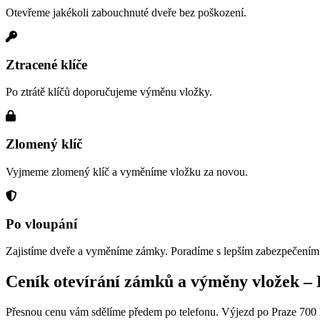
Otevřeme jakékoli zabouchnuté dveře bez poškození.
Ztracené klíče
Po ztrátě klíčů doporučujeme výměnu vložky.
Zlomený klíč
Vyjmeme zlomený klíč a vyměníme vložku za novou.
Po vloupání
Zajistíme dveře a vyměníme zámky. Poradíme s lepším zabezpečením
Ceník otevírání zámků a výměny vložek –
Přesnou cenu vám sdělíme předem po telefonu. Výjezd po Praze 700