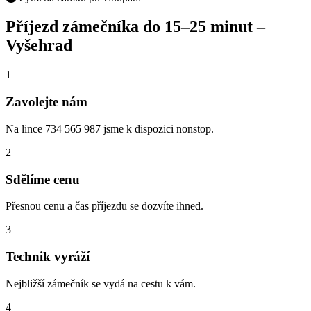
Příjezd zámečníka do
15–25 minut
–
Vyšehrad
1
Zavolejte nám
Na lince 734 565 987 jsme k dispozici nonstop.
2
Sdělíme cenu
Přesnou cenu a čas příjezdu se dozvíte ihned.
3
Technik vyráží
Nejbližší zámečník se vydá na cestu k vám.
4