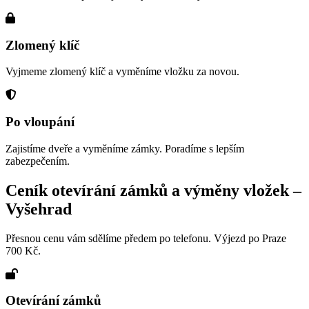
Zlomený klíč
Vyjmeme zlomený klíč a vyměníme vložku za novou.
Po vloupání
Zajistíme dveře a vyměníme zámky. Poradíme s lepším
zabezpečením.
Ceník otevírání zámků a výměny vložek –
Vyšehrad
Přesnou cenu vám sdělíme předem po telefonu. Výjezd po Praze
700 Kč.
Otevírání zámků