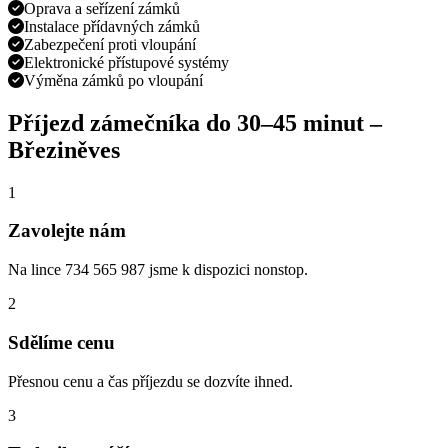
Oprava a seřízení zámků
Instalace přídavných zámků
Zabezpečení proti vloupání
Elektronické přístupové systémy
Výměna zámků po vloupání
Příjezd zámečníka do
30–45 minut
–
Březiněves
1
Zavolejte nám
Na lince 734 565 987 jsme k dispozici nonstop.
2
Sdělíme cenu
Přesnou cenu a čas příjezdu se dozvíte ihned.
3