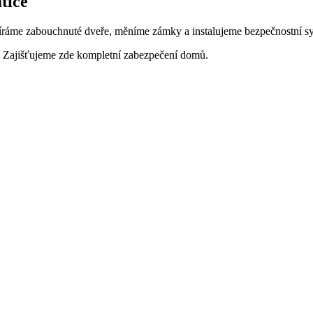
tice
víráme zabouchnuté dveře, měníme zámky a instalujeme bezpečnostní sy
dy. Zajišťujeme zde kompletní zabezpečení domů.