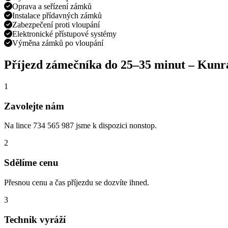
Oprava a seřízení zámků
Instalace přídavných zámků
Zabezpečení proti vloupání
Elektronické přístupové systémy
Výměna zámků po vloupání
Příjezd zámečníka do
25–35 minut
–
Kunra
1
Zavolejte nám
Na lince 734 565 987 jsme k dispozici nonstop.
2
Sdělíme cenu
Přesnou cenu a čas příjezdu se dozvíte ihned.
3
Technik vyráží