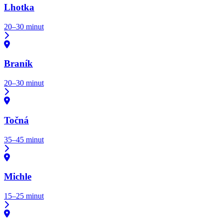
Lhotka
20–30 minut
Braník
20–30 minut
Točná
35–45 minut
Michle
15–25 minut