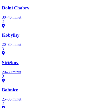
Dolní Chabry
30–40 minut
Kobylisy
20–30 minut
Střížkov
20–30 minut
Bohnice
25–35 minut