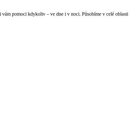
ni vám pomoci kdykoliv – ve dne i v noci. Působíme v celé oblasti