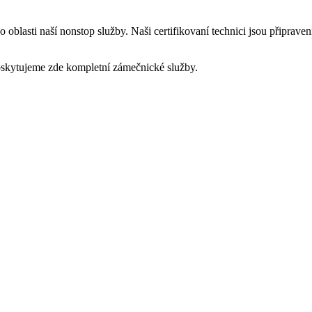
oblasti naší nonstop služby. Naši certifikovaní technici jsou připrave
oskytujeme zde kompletní zámečnické služby.