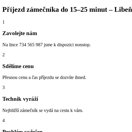
Příjezd zámečníka do
15–25 minut
–
Libeň
1
Zavolejte nám
Na lince 734 565 987 jsme k dispozici nonstop.
2
Sdělíme cenu
Přesnou cenu a čas příjezdu se dozvíte ihned.
3
Technik vyráží
Nejbližší zámečník se vydá na cestu k vám.
4
Problém vyřešen