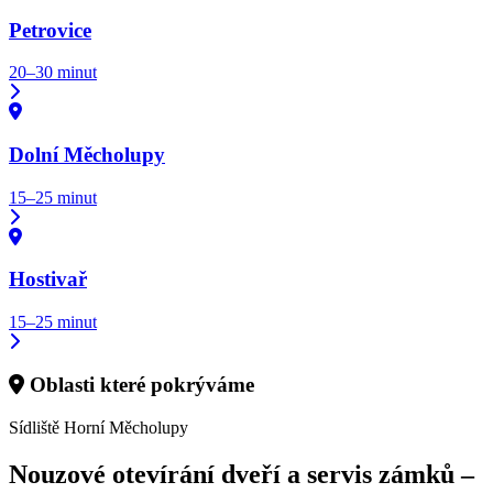
Petrovice
20–30 minut
Dolní Měcholupy
15–25 minut
Hostivař
15–25 minut
Oblasti které pokrýváme
Sídliště Horní Měcholupy
Nouzové otevírání dveří a servis zámků –