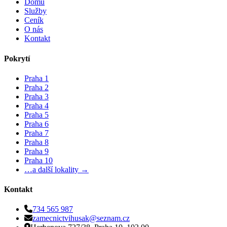
Domů
Služby
Ceník
O nás
Kontakt
Pokrytí
Praha 1
Praha 2
Praha 3
Praha 4
Praha 5
Praha 6
Praha 7
Praha 8
Praha 9
Praha 10
…a další lokality →
Kontakt
734 565 987
zamecnictvihusak@seznam.cz