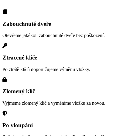
Zabouchnuté dveře
Otevřeme jakékoli zabouchnuté dveře bez poškození.
Ztracené klíče
Po ztrátě klíčů doporučujeme výměnu vložky.
Zlomený klíč
Vyjmeme zlomený klíč a vyměníme vložku za novou.
Po vloupání