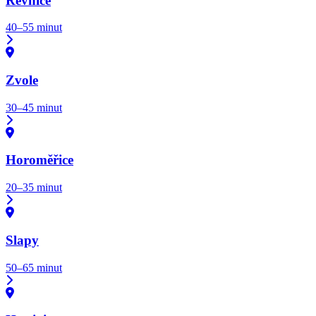
Řevnice
40–55 minut
Zvole
30–45 minut
Horoměřice
20–35 minut
Slapy
50–65 minut