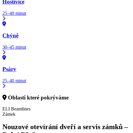
Hostivice
25–40 minut
Chýně
30–45 minut
Psáry
25–40 minut
Oblasti které pokrýváme
ELI Beamlines
Zámek
Nouzové otevírání dveří a servis zámků –