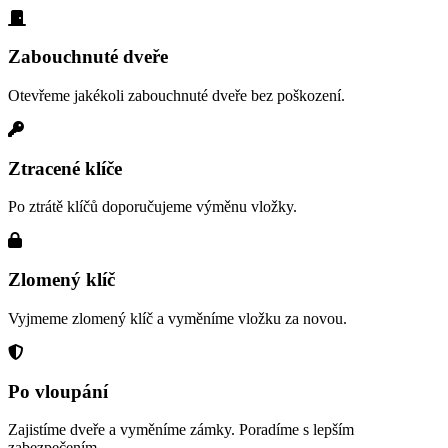
Zabouchnuté dveře
Otevřeme jakékoli zabouchnuté dveře bez poškození.
Ztracené klíče
Po ztrátě klíčů doporučujeme výměnu vložky.
Zlomený klíč
Vyjmeme zlomený klíč a vyměníme vložku za novou.
Po vloupání
Zajistíme dveře a vyměníme zámky. Poradíme s lepším
zabezpečením.