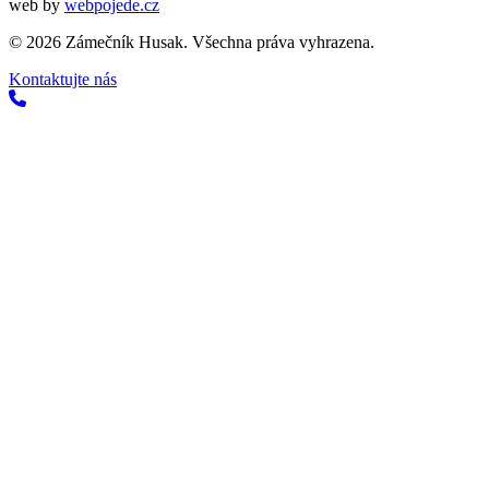
web by
webpojede.cz
©
2026
Zámečník Husak. Všechna práva vyhrazena.
Kontaktujte nás