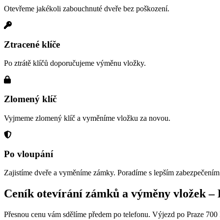
Otevřeme jakékoli zabouchnuté dveře bez poškození.
Ztracené klíče
Po ztrátě klíčů doporučujeme výměnu vložky.
Zlomený klíč
Vyjmeme zlomený klíč a vyměníme vložku za novou.
Po vloupání
Zajistíme dveře a vyměníme zámky. Poradíme s lepším zabezpečením
Ceník otevírání zámků a výměny vložek –
Přesnou cenu vám sdělíme předem po telefonu. Výjezd po Praze 700