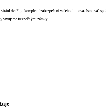
vírání dveří po kompletní zabezpečení vašeho domova. Jsme váš spolehl
e vybavujeme bezpečnými zámky.
Háje