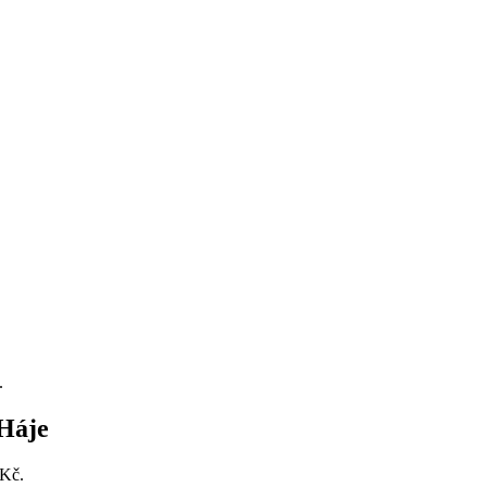
.
Háje
 Kč.