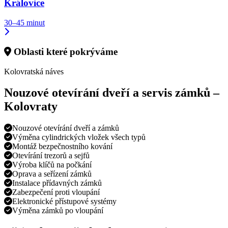
Královice
30–45 minut
Oblasti které pokrýváme
Kolovratská náves
Nouzové otevírání dveří a servis zámků –
Kolovraty
Nouzové otevírání dveří a zámků
Výměna cylindrických vložek všech typů
Montáž bezpečnostního kování
Otevírání trezorů a sejfů
Výroba klíčů na počkání
Oprava a seřízení zámků
Instalace přídavných zámků
Zabezpečení proti vloupání
Elektronické přístupové systémy
Výměna zámků po vloupání