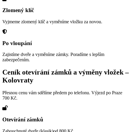
Zlomený klíč
Vyjmeme zlomený klíč a vyměníme vložku za novou.
Po vloupání
Zajistíme dveře a vyměníme zámky. Poradíme s lepším
zabezpečením.
Ceník otevírání zámků a výměny vložek –
Kolovraty
Přesnou cenu vám sdělíme předem po telefonu. Výjezd po Praze
700 Kč.
Otevírání zámků
Zabouchnuté dveře (klasik)
od 800 Kč