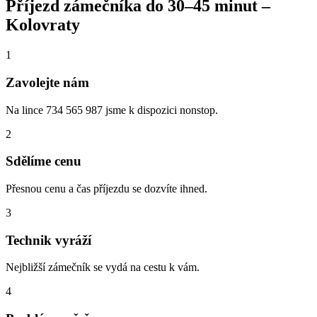
Příjezd zámečníka do
30–45 minut
–
Kolovraty
1
Zavolejte nám
Na lince 734 565 987 jsme k dispozici nonstop.
2
Sdělíme cenu
Přesnou cenu a čas příjezdu se dozvíte ihned.
3
Technik vyráží
Nejbližší zámečník se vydá na cestu k vám.
4