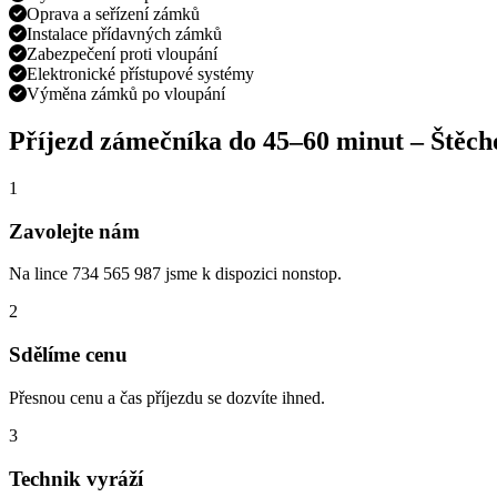
Oprava a seřízení zámků
Instalace přídavných zámků
Zabezpečení proti vloupání
Elektronické přístupové systémy
Výměna zámků po vloupání
Příjezd zámečníka do
45–60 minut
–
Štěch
1
Zavolejte nám
Na lince 734 565 987 jsme k dispozici nonstop.
2
Sdělíme cenu
Přesnou cenu a čas příjezdu se dozvíte ihned.
3
Technik vyráží