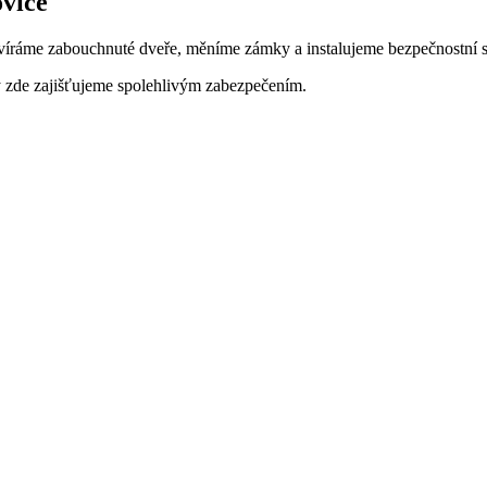
ovice
evíráme zabouchnuté dveře, měníme zámky a instalujeme bezpečnostní s
y zde zajišťujeme spolehlivým zabezpečením.