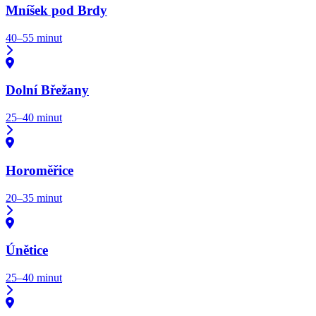
Mníšek pod Brdy
40–55 minut
Dolní Břežany
25–40 minut
Horoměřice
20–35 minut
Únětice
25–40 minut