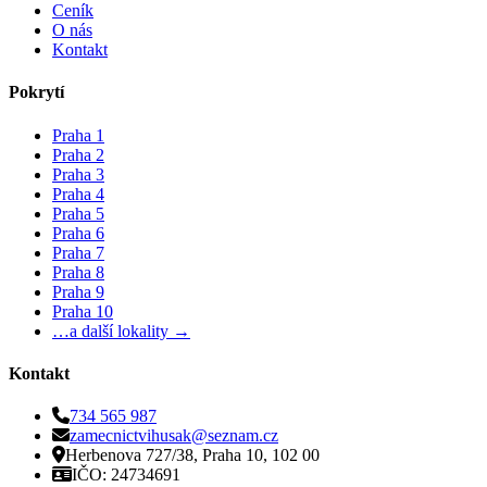
Ceník
O nás
Kontakt
Pokrytí
Praha 1
Praha 2
Praha 3
Praha 4
Praha 5
Praha 6
Praha 7
Praha 8
Praha 9
Praha 10
…a další lokality →
Kontakt
734 565 987
zamecnictvihusak@seznam.cz
Herbenova 727/38, Praha 10, 102 00
IČO: 24734691