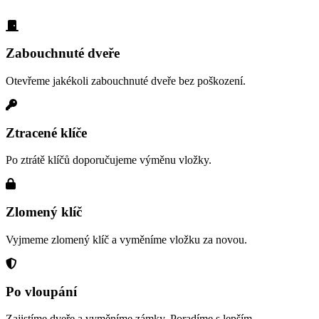
Zabouchnuté dveře
Otevřeme jakékoli zabouchnuté dveře bez poškození.
Ztracené klíče
Po ztrátě klíčů doporučujeme výměnu vložky.
Zlomený klíč
Vyjmeme zlomený klíč a vyměníme vložku za novou.
Po vloupání
Zajistíme dveře a vyměníme zámky. Poradíme s lepším