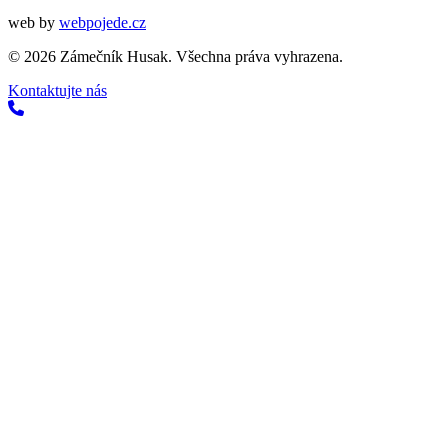
web by
webpojede.cz
©
2026
Zámečník Husak. Všechna práva vyhrazena.
Kontaktujte nás