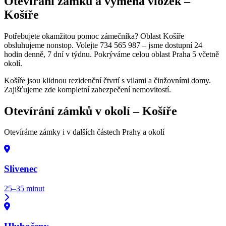
Otevírání zámků a výměna vložek –
Košíře
Potřebujete okamžitou pomoc zámečníka? Oblast Košíře
obsluhujeme nonstop. Volejte 734 565 987 – jsme dostupní 24
hodin denně, 7 dní v týdnu. Pokrýváme celou oblast Praha 5 včetně
okolí.
Košíře jsou klidnou rezidenční čtvrtí s vilami a činžovními domy.
Zajišťujeme zde kompletní zabezpečení nemovitostí.
Otevírání zámků v okolí –
Košíře
Otevíráme zámky i v dalších částech Prahy a okolí
Slivenec
25–35 minut