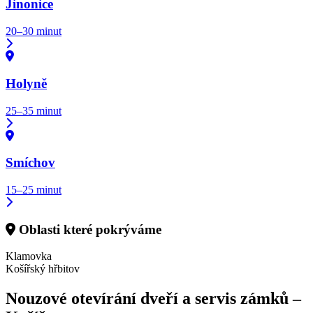
Jinonice
20–30 minut
Holyně
25–35 minut
Smíchov
15–25 minut
Oblasti které pokrýváme
Klamovka
Košířský hřbitov
Nouzové otevírání dveří a servis zámků –