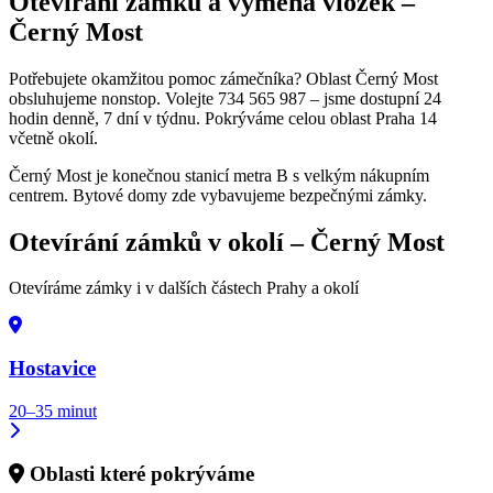
Otevírání zámků a výměna vložek –
Černý Most
Potřebujete okamžitou pomoc zámečníka? Oblast Černý Most
obsluhujeme nonstop. Volejte 734 565 987 – jsme dostupní 24
hodin denně, 7 dní v týdnu. Pokrýváme celou oblast Praha 14
včetně okolí.
Černý Most je konečnou stanicí metra B s velkým nákupním
centrem. Bytové domy zde vybavujeme bezpečnými zámky.
Otevírání zámků v okolí –
Černý Most
Otevíráme zámky i v dalších částech Prahy a okolí
Hostavice
20–35 minut
Oblasti které pokrýváme