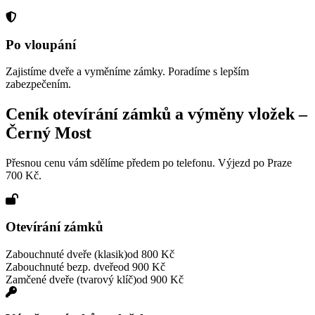
Po vloupání
Zajistíme dveře a vyměníme zámky. Poradíme s lepším
zabezpečením.
Ceník otevírání zámků a výměny vložek –
Černý Most
Přesnou cenu vám sdělíme předem po telefonu. Výjezd po Praze
700 Kč.
Otevírání zámků
Zabouchnuté dveře (klasik)
od 800 Kč
Zabouchnuté bezp. dveře
od 900 Kč
Zamčené dveře (tvarový klíč)
od 900 Kč