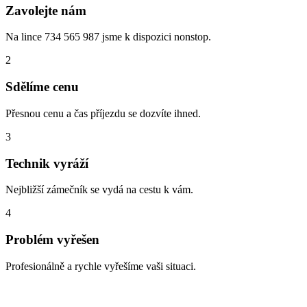
Zavolejte nám
Na lince 734 565 987 jsme k dispozici nonstop.
2
Sdělíme cenu
Přesnou cenu a čas příjezdu se dozvíte ihned.
3
Technik vyráží
Nejbližší zámečník se vydá na cestu k vám.
4
Problém vyřešen
Profesionálně a rychle vyřešíme vaši situaci.
Zabouchnuté dveře, ztracené klíče,