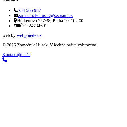
734 565 987
zamecnictvihusak@seznam.cz
Herbenova 727/38, Praha 10, 102 00
IČO: 24734691
web by
webpojede.cz
©
2026
Zámečník Husak. Všechna práva vyhrazena.
Kontaktujte nás