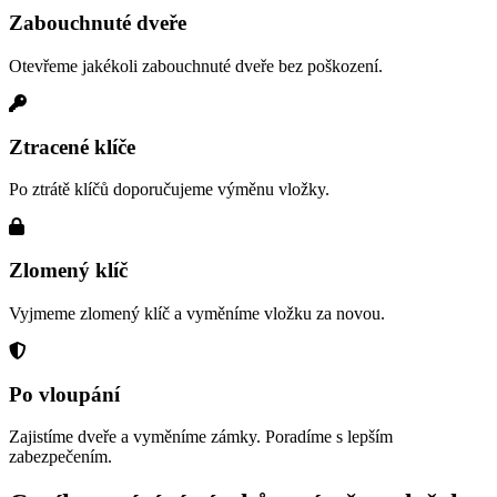
Zabouchnuté dveře
Otevřeme jakékoli zabouchnuté dveře bez poškození.
Ztracené klíče
Po ztrátě klíčů doporučujeme výměnu vložky.
Zlomený klíč
Vyjmeme zlomený klíč a vyměníme vložku za novou.
Po vloupání
Zajistíme dveře a vyměníme zámky. Poradíme s lepším
zabezpečením.