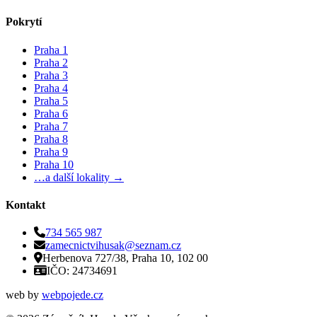
Pokrytí
Praha 1
Praha 2
Praha 3
Praha 4
Praha 5
Praha 6
Praha 7
Praha 8
Praha 9
Praha 10
…a další lokality →
Kontakt
734 565 987
zamecnictvihusak@seznam.cz
Herbenova 727/38, Praha 10, 102 00
IČO: 24734691
web by
webpojede.cz