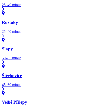
25–40 minut
Roztoky
25–40 minut
Slapy
50–65 minut
Štěchovice
45–60 minut
Velké Přílepy