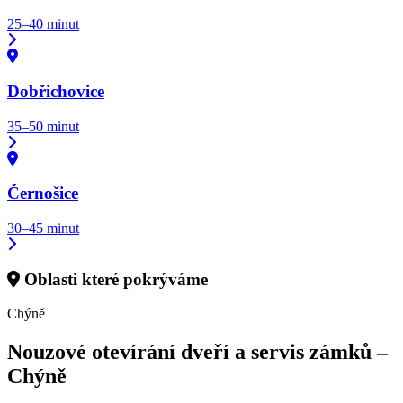
25–40 minut
Dobřichovice
35–50 minut
Černošice
30–45 minut
Oblasti které pokrýváme
Chýně
Nouzové otevírání dveří a servis zámků –
Chýně