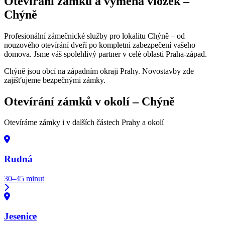
Otevírání zámků a výměna vložek –
Chýně
Profesionální zámečnické služby pro lokalitu Chýně – od
nouzového otevírání dveří po kompletní zabezpečení vašeho
domova. Jsme váš spolehlivý partner v celé oblasti Praha-západ.
Chýně jsou obcí na západním okraji Prahy. Novostavby zde
zajišťujeme bezpečnými zámky.
Otevírání zámků v okolí –
Chýně
Otevíráme zámky i v dalších částech Prahy a okolí
Rudná
30–45 minut
Jesenice