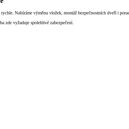
ě
rychle. Nabízíme výměnu vložek, montáž bezpečnostních dveří i poraden
ba zde vyžaduje spolehlivé zabezpečení.