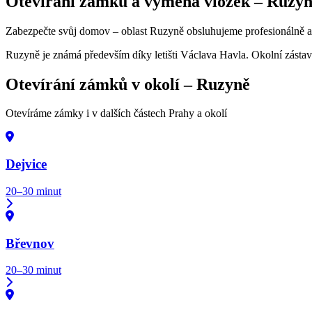
Otevírání zámků a výměna vložek –
Ruzyn
Zabezpečte svůj domov – oblast Ruzyně obsluhujeme profesionálně a 
Ruzyně je známá především díky letišti Václava Havla. Okolní zástav
Otevírání zámků v okolí –
Ruzyně
Otevíráme zámky i v dalších částech Prahy a okolí
Dejvice
20–30 minut
Břevnov
20–30 minut