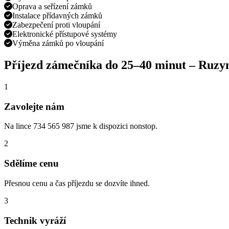
Oprava a seřízení zámků
Instalace přídavných zámků
Zabezpečení proti vloupání
Elektronické přístupové systémy
Výměna zámků po vloupání
Příjezd zámečníka do
25–40 minut
–
Ruzy
1
Zavolejte nám
Na lince 734 565 987 jsme k dispozici nonstop.
2
Sdělíme cenu
Přesnou cenu a čas příjezdu se dozvíte ihned.
3
Technik vyráží