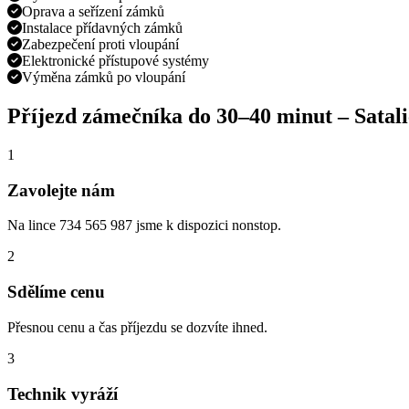
Oprava a seřízení zámků
Instalace přídavných zámků
Zabezpečení proti vloupání
Elektronické přístupové systémy
Výměna zámků po vloupání
Příjezd zámečníka do
30–40 minut
–
Satal
1
Zavolejte nám
Na lince 734 565 987 jsme k dispozici nonstop.
2
Sdělíme cenu
Přesnou cenu a čas příjezdu se dozvíte ihned.
3
Technik vyráží