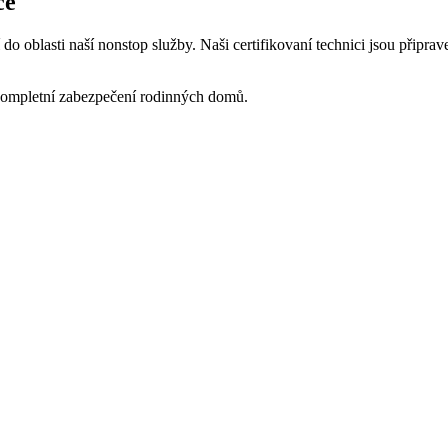
ce
do oblasti naší nonstop služby. Naši certifikovaní technici jsou připra
e kompletní zabezpečení rodinných domů.