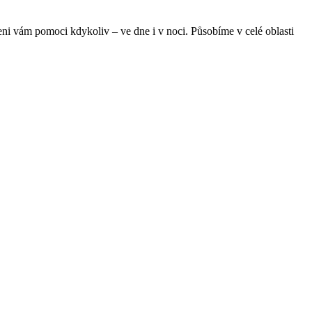
veni vám pomoci kdykoliv – ve dne i v noci. Působíme v celé oblasti