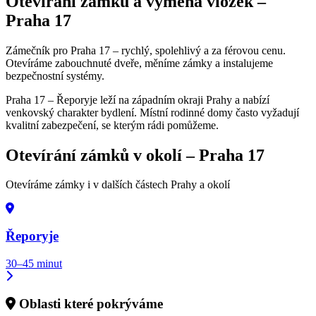
Otevírání zámků a výměna vložek –
Praha 17
Zámečník pro Praha 17 – rychlý, spolehlivý a za férovou cenu.
Otevíráme zabouchnuté dveře, měníme zámky a instalujeme
bezpečnostní systémy.
Praha 17 – Řeporyje leží na západním okraji Prahy a nabízí
venkovský charakter bydlení. Místní rodinné domy často vyžadují
kvalitní zabezpečení, se kterým rádi pomůžeme.
Otevírání zámků v okolí –
Praha 17
Otevíráme zámky i v dalších částech Prahy a okolí
Řeporyje
30–45 minut
Oblasti které pokrýváme