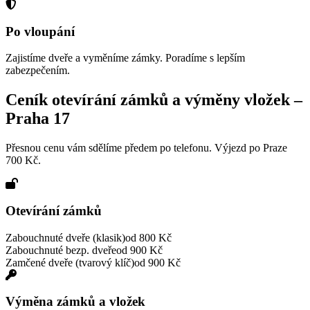
Po vloupání
Zajistíme dveře a vyměníme zámky. Poradíme s lepším
zabezpečením.
Ceník otevírání zámků a výměny vložek –
Praha 17
Přesnou cenu vám sdělíme předem po telefonu. Výjezd po Praze
700 Kč.
Otevírání zámků
Zabouchnuté dveře (klasik)
od 800 Kč
Zabouchnuté bezp. dveře
od 900 Kč
Zamčené dveře (tvarový klíč)
od 900 Kč
Výměna zámků a vložek