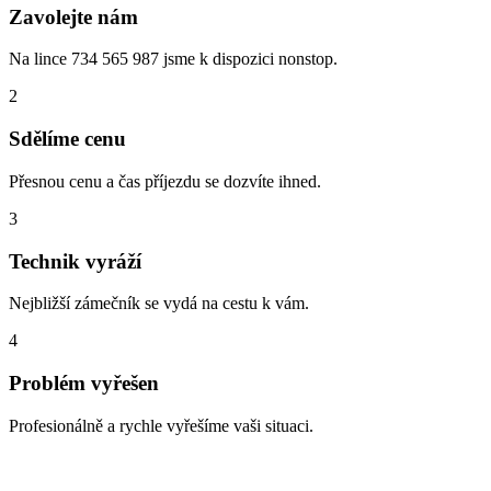
Zavolejte nám
Na lince 734 565 987 jsme k dispozici nonstop.
2
Sdělíme cenu
Přesnou cenu a čas příjezdu se dozvíte ihned.
3
Technik vyráží
Nejbližší zámečník se vydá na cestu k vám.
4
Problém vyřešen
Profesionálně a rychle vyřešíme vaši situaci.
Zabouchnuté dveře, ztracené klíče,