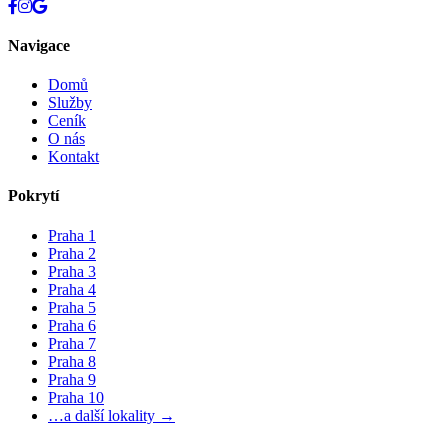
Navigace
Domů
Služby
Ceník
O nás
Kontakt
Pokrytí
Praha 1
Praha 2
Praha 3
Praha 4
Praha 5
Praha 6
Praha 7
Praha 8
Praha 9
Praha 10
…a další lokality →