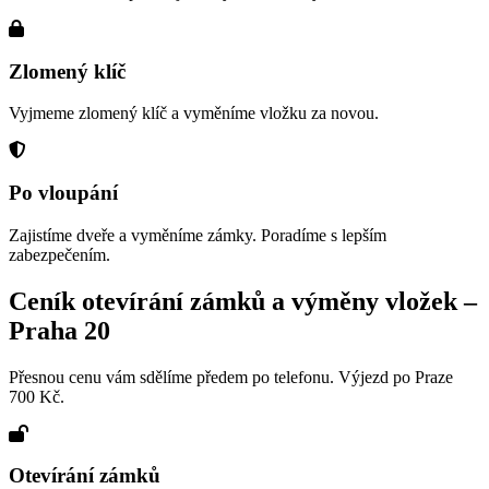
Zlomený klíč
Vyjmeme zlomený klíč a vyměníme vložku za novou.
Po vloupání
Zajistíme dveře a vyměníme zámky. Poradíme s lepším
zabezpečením.
Ceník otevírání zámků a výměny vložek –
Praha 20
Přesnou cenu vám sdělíme předem po telefonu. Výjezd po Praze
700 Kč.
Otevírání zámků