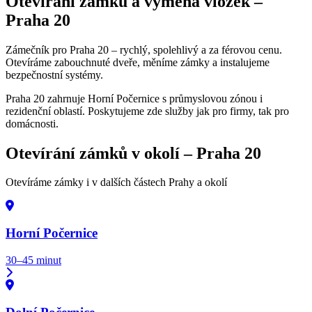
Otevírání zámků a výměna vložek –
Praha 20
Zámečník pro Praha 20 – rychlý, spolehlivý a za férovou cenu.
Otevíráme zabouchnuté dveře, měníme zámky a instalujeme
bezpečnostní systémy.
Praha 20 zahrnuje Horní Počernice s průmyslovou zónou i
rezidenční oblastí. Poskytujeme zde služby jak pro firmy, tak pro
domácnosti.
Otevírání zámků v okolí –
Praha 20
Otevíráme zámky i v dalších částech Prahy a okolí
Horní Počernice
30–45 minut