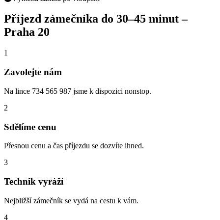
Příjezd zámečníka do
30–45 minut
–
Praha 20
1
Zavolejte nám
Na lince 734 565 987 jsme k dispozici nonstop.
2
Sdělíme cenu
Přesnou cenu a čas příjezdu se dozvíte ihned.
3
Technik vyráží
Nejbližší zámečník se vydá na cestu k vám.
4