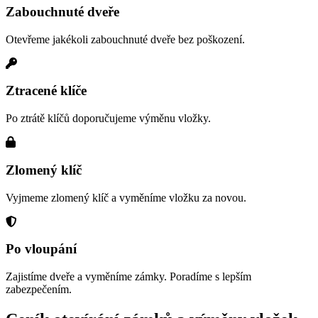
Zabouchnuté dveře
Otevřeme jakékoli zabouchnuté dveře bez poškození.
Ztracené klíče
Po ztrátě klíčů doporučujeme výměnu vložky.
Zlomený klíč
Vyjmeme zlomený klíč a vyměníme vložku za novou.
Po vloupání
Zajistíme dveře a vyměníme zámky. Poradíme s lepším
zabezpečením.