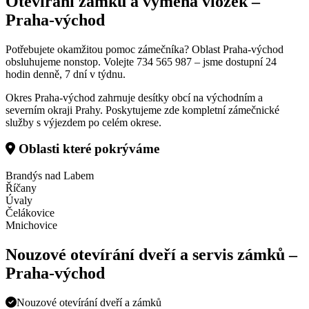
Otevírání zámků a výměna vložek –
Praha-východ
Potřebujete okamžitou pomoc zámečníka? Oblast Praha-východ
obsluhujeme nonstop. Volejte 734 565 987 – jsme dostupní 24
hodin denně, 7 dní v týdnu.
Okres Praha-východ zahrnuje desítky obcí na východním a
severním okraji Prahy. Poskytujeme zde kompletní zámečnické
služby s výjezdem po celém okrese.
Oblasti které pokrýváme
Brandýs nad Labem
Říčany
Úvaly
Čelákovice
Mnichovice
Nouzové otevírání dveří a servis zámků –
Praha-východ
Nouzové otevírání dveří a zámků