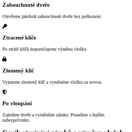
Zabouchnuté dveře
Otevřeme jakékoli zabouchnuté dveře bez poškození.
Ztracené klíče
Po ztrátě klíčů doporučujeme výměnu vložky.
Zlomený klíč
Vyjmeme zlomený klíč a vyměníme vložku za novou.
Po vloupání
Zajistíme dveře a vyměníme zámky. Poradíme s lepším
zabezpečením.