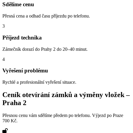
Sdělíme cenu
Přesná cena a odhad času příjezdu po telefonu.
3
Příjezd technika
Zámečník dorazí do Prahy 2 do 20–40 minut.
4
Vyřešení problému
Rychlé a profesionální vyřešení situace.
Ceník otevírání zámků a výměny vložek –
Praha
2
Přesnou cenu vám sdělíme předem po telefonu. Výjezd po Praze
700 Kč.