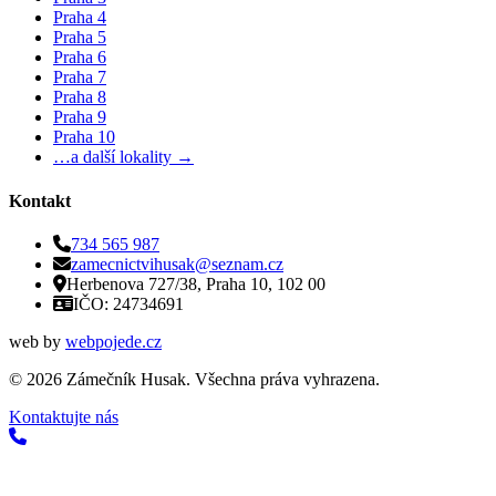
Praha 4
Praha 5
Praha 6
Praha 7
Praha 8
Praha 9
Praha 10
…a další lokality →
Kontakt
734 565 987
zamecnictvihusak@seznam.cz
Herbenova 727/38, Praha 10, 102 00
IČO: 24734691
web by
webpojede.cz
©
2026
Zámečník Husak. Všechna práva vyhrazena.
Kontaktujte nás