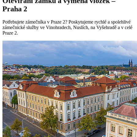
Otevírání zámků a výměna vložek –
Praha
2
Potřebujete zámečníka v Praze 2? Poskytujeme rychlé a spolehlivé
zámečnické služby ve Vinohradech, Nuslích, na Vyšehradě a v celé
Praze 2.