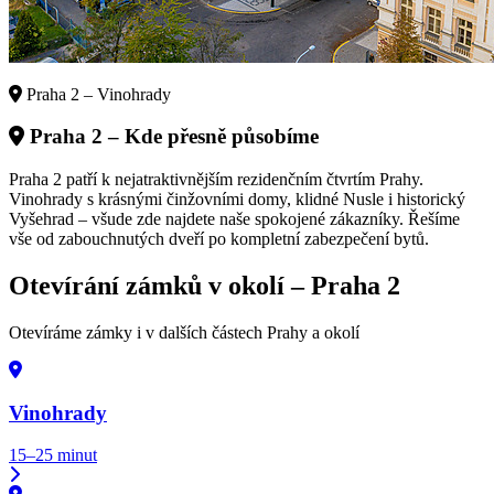
Praha 2 – Vinohrady
Praha 2
– Kde přesně působíme
Praha 2 patří k nejatraktivnějším rezidenčním čtvrtím Prahy.
Vinohrady s krásnými činžovními domy, klidné Nusle i historický
Vyšehrad – všude zde najdete naše spokojené zákazníky. Řešíme
vše od zabouchnutých dveří po kompletní zabezpečení bytů.
Otevírání zámků v okolí –
Praha 2
Otevíráme zámky i v dalších částech Prahy a okolí
Vinohrady
15–25 minut