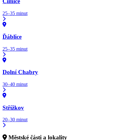
Čimice
25–35 minut
Ďáblice
25–35 minut
Dolní Chabry
30–40 minut
Střížkov
20–30 minut
Městské části a lokality