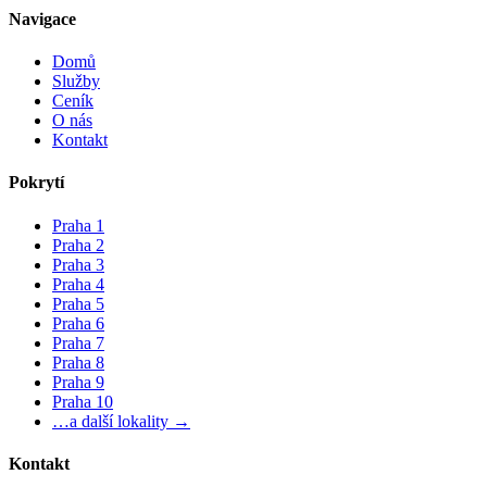
Navigace
Domů
Služby
Ceník
O nás
Kontakt
Pokrytí
Praha 1
Praha 2
Praha 3
Praha 4
Praha 5
Praha 6
Praha 7
Praha 8
Praha 9
Praha 10
…a další lokality →
Kontakt