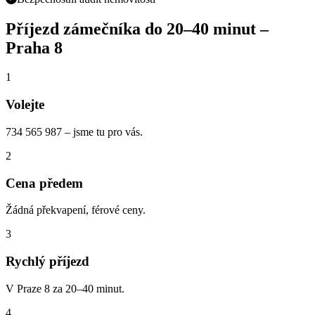
Příjezd zámečníka do
20–40 minut
–
Praha
8
1
Volejte
734 565 987 – jsme tu pro vás.
2
Cena předem
Žádná překvapení, férové ceny.
3
Rychlý příjezd
V Praze 8 za 20–40 minut.
4