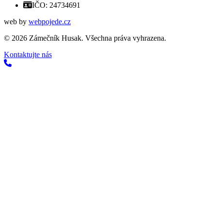
IČO: 24734691
web by
webpojede.cz
©
2026
Zámečník Husak. Všechna práva vyhrazena.
Kontaktujte nás