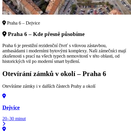
Praha 6 – Dejvice
Praha 6
– Kde přesně působíme
Praha 6 je prestižní rezidenční čtvrť s vilovou zástavbou,
ambasádami i moderními bytovými komplexy. Naši zámečníci mají
zkušenosti s prací na všech typech nemovitostí v této oblasti, od
historických vil po moderní smart bydlení.
Otevírání zámků v okolí –
Praha 6
Otevíráme zámky i v dalších částech Prahy a okolí
Dejvice
20–30 minut