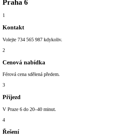
Praha
6
1
Kontakt
Volejte 734 565 987 kdykoliv.
2
Cenová nabídka
Férová cena sdělená předem.
3
Příjezd
V Praze 6 do 20–40 minut.
4
Řešení