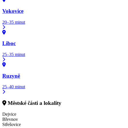
Vokovice
20–35 minut
Liboc
25–35 minut
Ruzyně
25–40 minut
Městské části a lokality
Dejvice
Břevnov
Střešovice